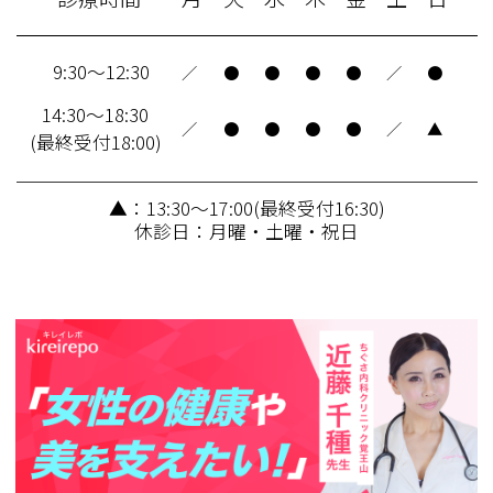
9:30～12:30
／
●
●
●
●
／
●
14:30～18:30
／
●
●
●
●
／
▲
(最終受付18:00)
▲：13:30～17:00(最終受付16:30)
休診日：月曜・土曜・祝日