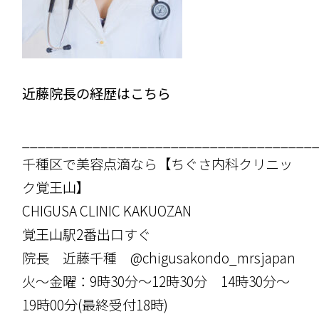
近藤院長の経歴はこちら
_____________________________________
千種区で美容点滴なら【ちぐさ内科クリニッ
ク覚王山】
CHIGUSA CLINIC KAKUOZAN
覚王山駅2番出口すぐ
院長 近藤千種 @chigusakondo_mrsjapan
火〜金曜：9時30分〜12時30分 14時30分〜
19時00分(最終受付18時)