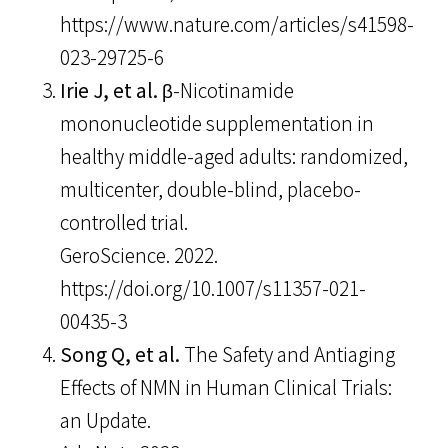
https://www.nature.com/articles/s41598-
023-29725-6
Irie J, et al.
β-Nicotinamide
mononucleotide supplementation in
healthy middle-aged adults: randomized,
multicenter, double-blind, placebo-
controlled trial.
GeroScience. 2022.
https://doi.org/10.1007/s11357-021-
00435-3
Song Q, et al.
The Safety and Antiaging
Effects of NMN in Human Clinical Trials:
an Update.