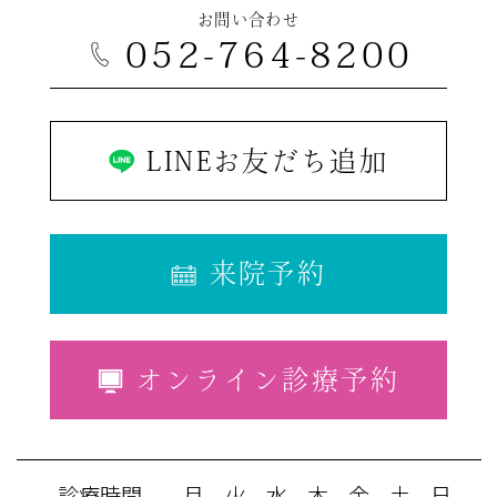
お問い合わせ
052-764-8200
LINEお友だち追加
来院予約
オンライン診療予約
診療時間
月
火
水
木
金
土
日