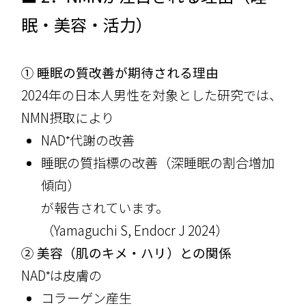
眠・美容・活力）
① 睡眠の質改善が期待される理由
2024年の日本人男性を対象とした研究では、
NMN摂取により
NAD⁺代謝の改善
睡眠の質指標の改善（深睡眠の割合増加
傾向）
が報告されています。
（Yamaguchi S, Endocr J 2024）
② 美容（肌のキメ・ハリ）との関係
NAD⁺は皮膚の
コラーゲン産生