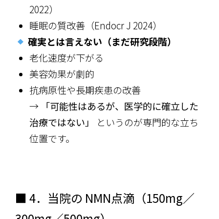
2022）
睡眠の質改善（Endocr J 2024）
確実とは言えない（まだ研究段階）
老化速度が下がる
美容効果が劇的
抗病原性や長期疾患の改善
→
「可能性はあるが、医学的に確立した
治療ではない」
というのが専門的な立ち
位置です。
■ 4．当院の NMN点滴（150mg／
300mg／500mg）