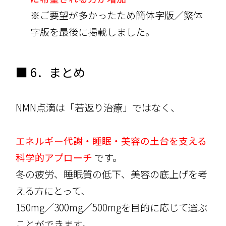
※ご要望が多かったため簡体字版／繁体
字版を最後に掲載しました。
■ 6．まとめ
NMN点滴は「若返り治療」ではなく、
エネルギー代謝・睡眠・美容の土台を支える
科学的アプローチ
です。
冬の疲労、睡眠質の低下、美容の底上げを考
える方にとって、
150mg／300mg／500mgを目的に応じて選ぶ
ことができます。