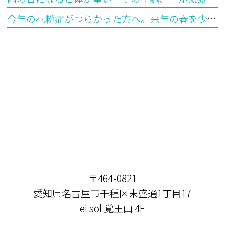
今年の花粉症がつらかった方へ。来年の春を少し楽にする「今から始めるシダキュア治療」
〒464-0821
愛知県名古屋市千種区末盛通1丁目17
el sol 覚王山 4F