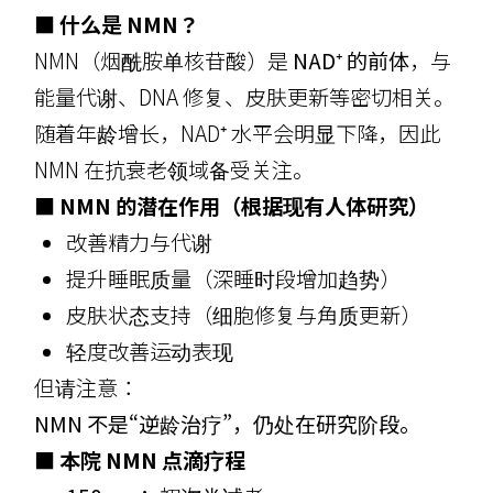
■ 什么是 NMN？
NMN（烟酰胺单核苷酸）是
NAD⁺ 的前体
，与
能量代谢、DNA 修复、皮肤更新等密切相关。
随着年龄增长，NAD⁺ 水平会明显下降，因此
NMN 在抗衰老领域备受关注。
■ NMN 的潜在作用（根据现有人体研究）
改善精力与代谢
提升睡眠质量（深睡时段增加趋势）
皮肤状态支持（细胞修复与角质更新）
轻度改善运动表现
但请注意：
NMN 不是“逆龄治疗”，仍处在研究阶段。
■ 本院 NMN 点滴疗程