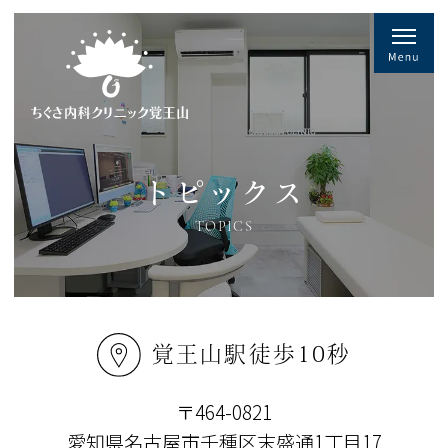
トピックス
TOPICS
覚王山駅徒歩10秒
〒464-0821
愛知県名古屋市千種区末盛通1丁目17