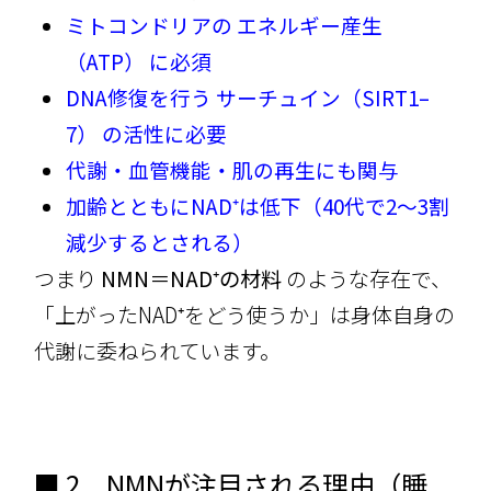
ミトコンドリアの エネルギー産生
（ATP） に必須
DNA修復を行う サーチュイン（SIRT1–
7） の活性に必要
代謝・血管機能・肌の再生にも関与
加齢とともにNAD⁺は低下（40代で2〜3割
減少するとされる）
つまり
NMN＝NAD⁺の材料
のような存在で、
「上がったNAD⁺をどう使うか」は身体自身の
代謝に委ねられています。
■ 2．NMNが注目される理由（睡