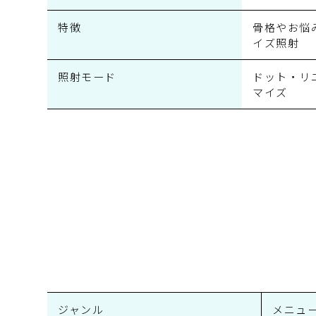
特徴
骨格やお悩
イズ照射
照射モード
ドット・リ
マイズ
ジャンル
メニュ