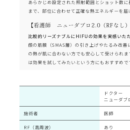
あらかじめ設定された照射範囲とショット数に基
まで、部位に合わせて正確な熱エネルギーを届
【看護師 ニューダブロ2.0（RFなし
比較的リーズナブルにHIFUの効果を実感いた
顔の筋膜（SMAS層）の引き上げやたるみ改善
の熱が肌に合わない方でも安心して受けられま
は効果を試してみたいという方にもおすすめで
ドクター
ニューダブロ
施術者
医師
RF（高周波）
あり