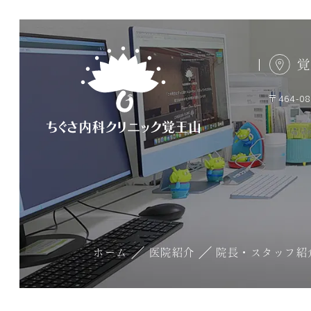
覚
〒464-
ホーム
医院紹介
院長・スタッフ紹