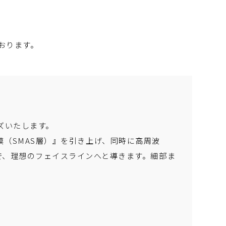
おります。
ズいたします。
膜（SMAS層）』を引き上げ、同時に高周波
で、理想のフェイスラインへと導きます。細部ま