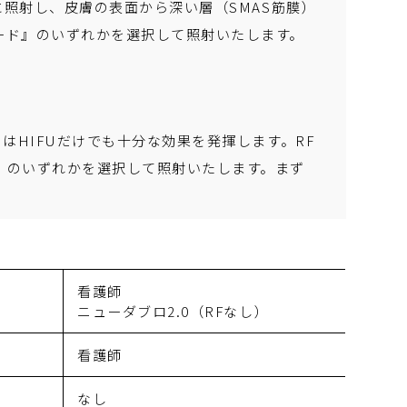
に照射し、皮膚の表面から深い層（SMAS筋膜）
ード』のいずれかを選択して照射いたします。
はHIFUだけでも十分な効果を発揮します。RF
』のいずれかを選択して照射いたします。まず
看護師
ニューダブロ2.0（RFなし）
看護師
なし