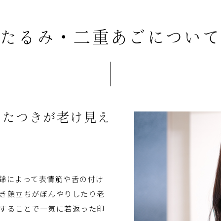
たるみ・二重あごについ
もたつきが老け見え
齢によって表情筋や舌の付け
き顔立ちがぼんやりしたり老
することで一気に若返った印