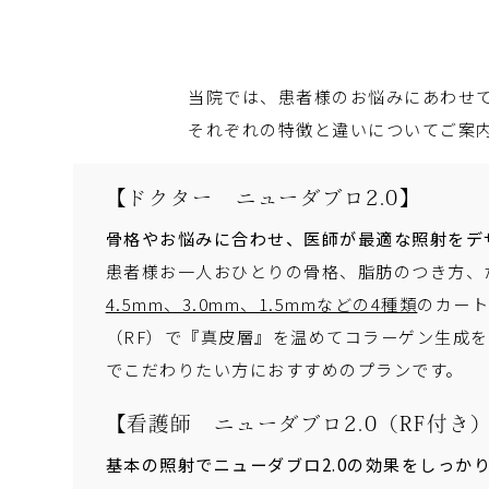
当院では、患者様のお悩みにあわせ
それぞれの特徴と違いについてご案
【ドクター ニューダブロ2.0】
骨格やお悩みに合わせ、医師が最適な照射をデ
患者様お一人おひとりの骨格、脂肪のつき方、
4.5mm、3.0mm、1.5mmなどの4種類
のカート
（RF）で『真皮層』を温めてコラーゲン生成
でこだわりたい方におすすめのプランです。
【看護師 ニューダブロ2.0（RF付き
基本の照射でニューダブロ2.0の効果をしっか