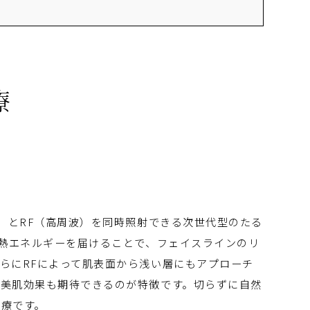
療
波）とRF（高周波）を同時照射できる次世代型のたる
へ熱エネルギーを届けることで、フェイスラインのリ
らにRFによって肌表面から浅い層にもアプローチ
の美肌効果も期待できるのが特徴です。切らずに自然
治療です。