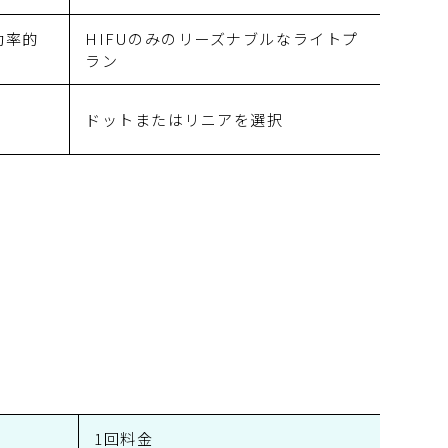
効率的
HIFUのみのリーズナブルなライトプ
ラン
ドットまたはリニアを選択
1回料金