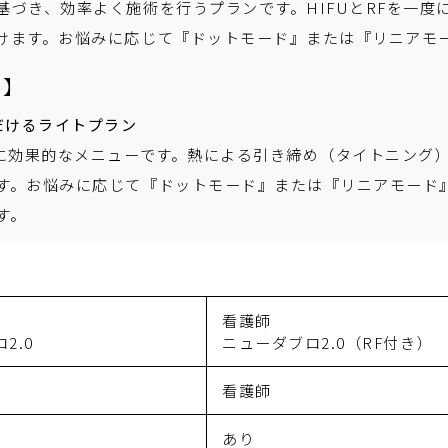
づき、効率よく施術を行うプランです。HIFUとRFを一度
けます。お悩みに応じて『ドットモード』または『リニアモ
）】
だけるライトプラン
に効果的なメニューです。熱による引き締め（タイトニング）
す。お悩みに応じて『ドットモード』または『リニアモード
す。
看護師
2.0
ニューダブロ2.0（RF付き）
看護師
あり