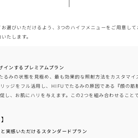
てお選びいただけるよう、3つのハイフメニューをご用意して
内いたします。
ザインするプレミアムプラン
たるみの状態を見極め、最も効果的な照射方法をカスタマイ
リッジをフル活用し、HIFUでたるみの原因である『顔の筋
を促し、お肌にハリを与えます。この2つを組み合わせること
）】
りと実感いただけるスタンダードプラン