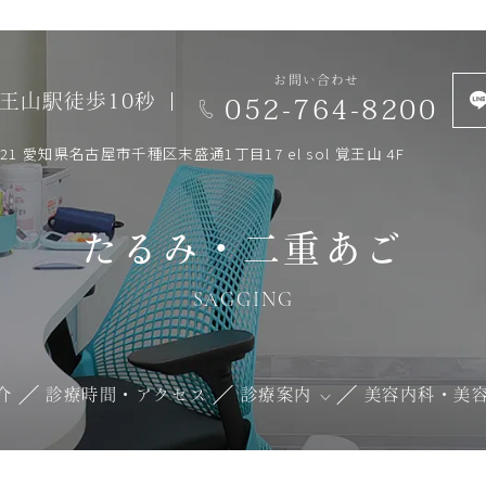
お問い合わせ
王山駅徒歩10秒
052-764-8200
0821 愛知県名古屋市千種区末盛通1丁目17 el sol 覚王山 4F
たるみ・二重あご
SAGGING
介
診療時間・アクセス
診療案内
美容内科・美