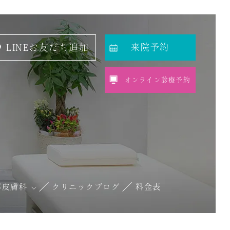
LINEお友だち追加
来院予約
オンライン診療予約
容皮膚科
クリニックブログ
料金表