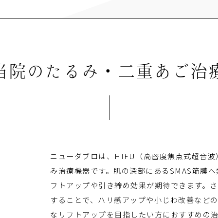
当院のたるみ・二重あご治
ニューダブロは、HIFU（高密度焦点式超音
み治療機器です。肌の深部にあるSMAS筋膜
フトアップや引き締め効果が期待できます。さ
することで、ハリ感アップや小じわ改善など
なリフトアップを目指したい方におすすめの