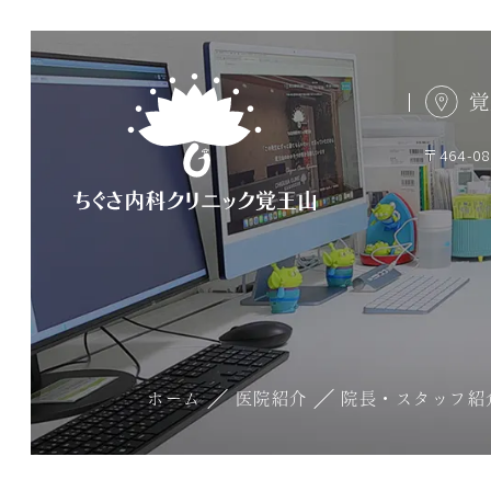
覚
〒464-
ホーム
医院紹介
院長・スタッフ紹