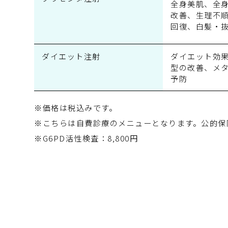
全身美肌、全
改善、生理不
回復、白髪・
ダイエット注射
ダイエット効
型の改善、メ
予防
※価格は税込みです。
※こちらは自費診療のメニューとなります。公的保
※G6PD活性検査：8,800円