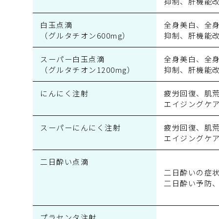
抑制、肝機能
白玉点滴
全身美白、全
（グルタチオン600mg）
抑制、肝機能
スーパー白玉点滴
全身美白、全
（グルタチオン1200mg）
抑制、肝機能
にんにく注射
疲労回復、肌
エイジングケ
スーパーにんにく注射
疲労回復、肌
エイジングケ
二日酔い点滴
二日酔いの症
二日酔い予防
プラセンタ注射