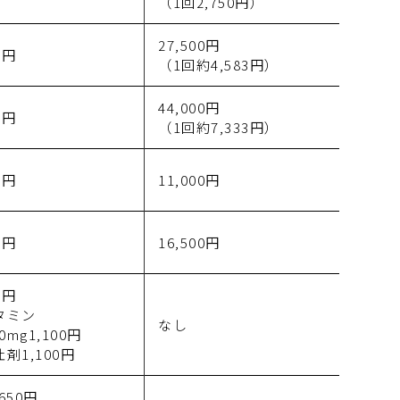
（1回2,750円）
27,500円
0円
（1回約4,583円）
44,000円
0円
（1回約7,333円）
0円
11,000円
0円
16,500円
0円
タミン
なし
0mg1,100円
剤1,100円
,650円