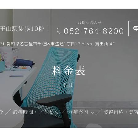
お問い合わせ
王山駅徒歩10秒
052-764-8200
0821 愛知県名古屋市千種区末盛通1丁目17 el sol 覚王山 4F
料金表
FEE
介
診療時間・アクセス
診療案内
美容内科・美