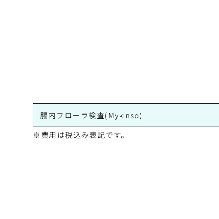
腸内フローラ検査(Mykinso)
※費用は税込み表記です。