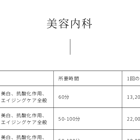
美容内科
所要時間
1回
身美白、抗酸化作用、
60分
13,2
、エイジングケア全般
身美白、抗酸化作用、
50-100分
22,0
、エイジングケア全般
身美白、抗酸化作用、