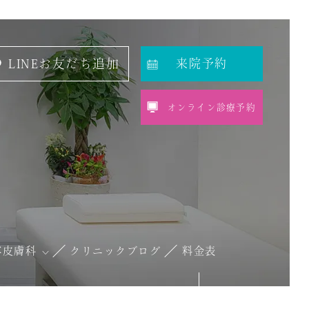
LINEお友だち追加
来院予約
オンライン診療予約
容皮膚科
クリニックブログ
料金表