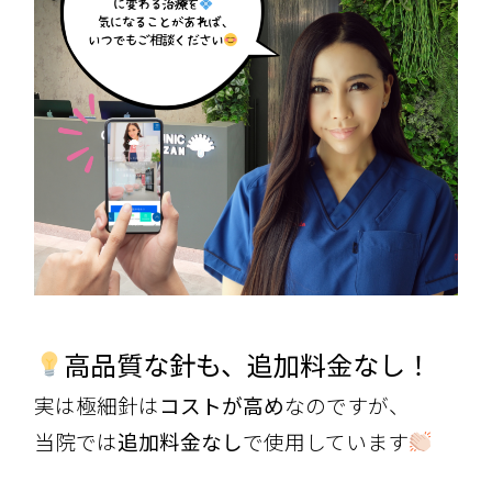
高品質な針も、追加料金なし！
実は極細針は
コストが高め
なのですが、
当院では
追加料金なし
で使用しています