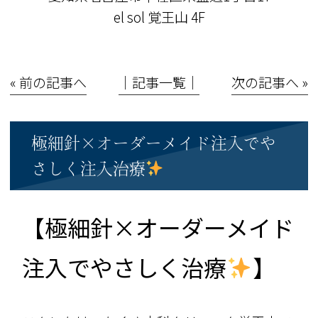
el sol 覚王山 4F
« 前の記事へ
│記事一覧│
次の記事へ »
極細針×オーダーメイド注入でや
さしく注入治療
【極細針×オーダーメイド
注入でやさしく治療
】