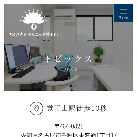
トピックス
TOPICS
覚王山駅徒歩10秒
〒464-0821
愛知県名古屋市千種区末盛通1丁目17