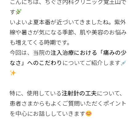
こんにちは、ちぐさ内科クリニック覚王山で
す
いよいよ夏本番が近づいてきましたね。紫外
線や暑さが気になる季節、肌や美容のお悩み
も増えてくる時期です。
今回は、当院の
注入治療における「痛みの少
なさ」へのこだわり
についてご紹介します
特に、使用している
注射針の工夫
について、
患者さまからもよくご質問いただくポイント
を中心にお話ししていきます