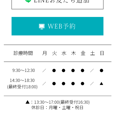
WEB予約
診療時間
月
火
水
木
金
土
日
9:30～12:30
／
●
●
●
●
／
●
14:30～18:30
／
●
●
●
●
／
▲
(最終受付18:00)
▲：13:30～17:00(最終受付16:30)
休診日：月曜・土曜・祝日