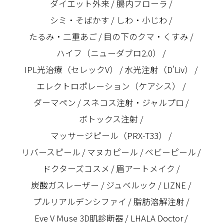
ダイエット外来
腸内フローラ
シミ・そばかす
しわ・小じわ
たるみ・二重あご
目の下のクマ・くすみ
ハイフ（ニューダブロ2.0）
IPL光治療（セレックV）
水光注射（D’Liv）
エレクトロポレーション（ケアシス）
ダーマペン
スネコス注射・ジャルプロ
ボトックス注射
マッサージピール（PRX-T33）
リバースピール
マヌカピール
ベビーピール
ドクターズコスメ
眉アートメイク
炭酸ガスレーザー
ジュベルック
LIZNE
プルリアルデンシファイ
脂肪溶解注射
Eve V Muse 3D肌診断器
LHALA Doctor