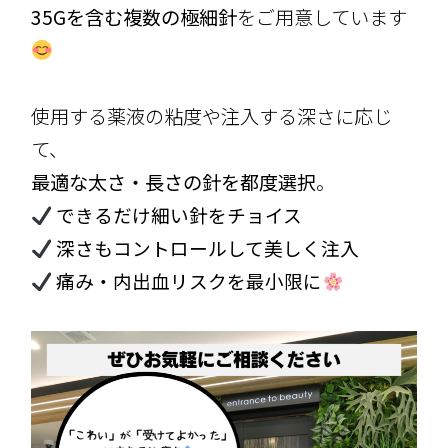
35Gを含む複数の極細針
をご用意しています
使用する薬液の粘度や注入する深さに応じ
て、
最適な太さ・長さの針を都度選択
。
できるだけ細い針をチョイス
深さもコントロールして美しく注入
痛み・内出血リスクを最小限に