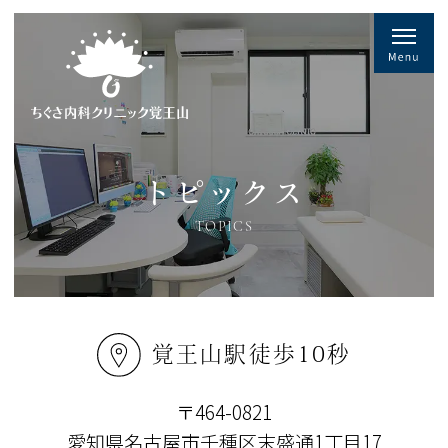
トピックス
TOPICS
覚王山駅徒歩10秒
〒464-0821
愛知県名古屋市千種区末盛通1丁目17