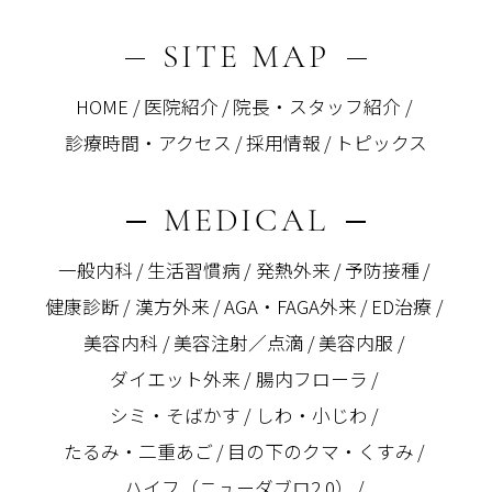
SITE MAP
HOME
医院紹介
院長・スタッフ紹介
診療時間・アクセス
採用情報
トピックス
MEDICAL
一般内科
生活習慣病
発熱外来
予防接種
健康診断
漢方外来
AGA・FAGA外来
ED治療
美容内科
美容注射／点滴
美容内服
ダイエット外来
腸内フローラ
シミ・そばかす
しわ・小じわ
たるみ・二重あご
目の下のクマ・くすみ
ハイフ（ニューダブロ2.0）