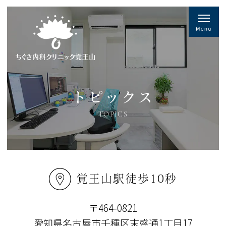
トピックス
TOPICS
覚王山駅徒歩10秒
〒464-0821
愛知県名古屋市千種区末盛通1丁目17