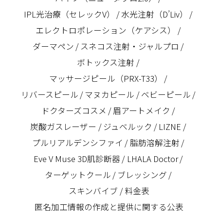
IPL光治療（セレックV）
水光注射（D’Liv）
エレクトロポレーション（ケアシス）
ダーマペン
スネコス注射・ジャルプロ
ボトックス注射
マッサージピール（PRX-T33）
リバースピール
マヌカピール
ベビーピール
ドクターズコスメ
眉アートメイク
炭酸ガスレーザー
ジュベルック
LIZNE
プルリアルデンシファイ
脂肪溶解注射
Eve V Muse 3D肌診断器
LHALA Doctor
ターゲットクール
ブレッシング
スキンバイブ
料金表
匿名加⼯情報の作成と提供に関する公表