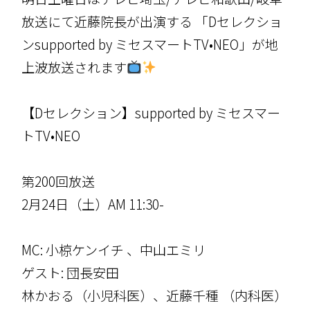
放送にて近藤院長が出演する 「Dセレクショ
ンsupported by ミセスマートTV•NEO」が地
上波放送されます
【Dセレクション】supported by ミセスマー
トTV•NEO
第200回放送
2月24日（土）AM 11:30-
MC: 小椋ケンイチ 、中山エミリ
ゲスト: 団長安田
林かおる（小児科医）、近藤千種 （内科医）