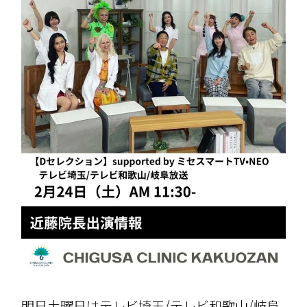
明日土曜日はテレビ埼玉/テレビ和歌山/岐阜