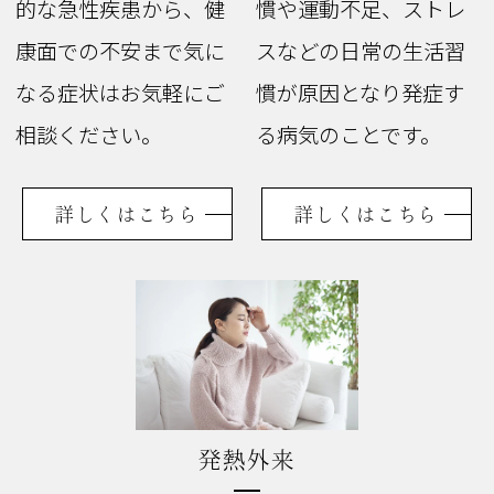
的な急性疾患から、健
慣や運動不足、ストレ
康面での不安まで気に
スなどの日常の生活習
なる症状はお気軽にご
慣が原因となり発症す
相談ください。
る病気のことです。
詳しくはこちら
詳しくはこちら
発熱外来