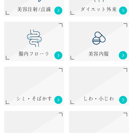
美容注射/点滴
ダイエット外来
腸内フローラ
美容内服
シミ・そばかす
しわ・小じわ