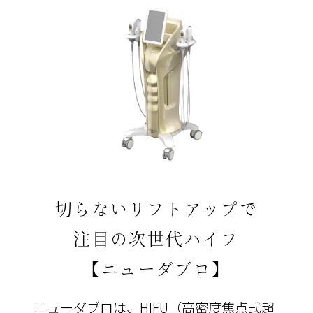
切らないリフトアップで
注目の次世代ハイフ
【ニューダブロ】
ニューダブロは、HIFU（高密度焦点式超