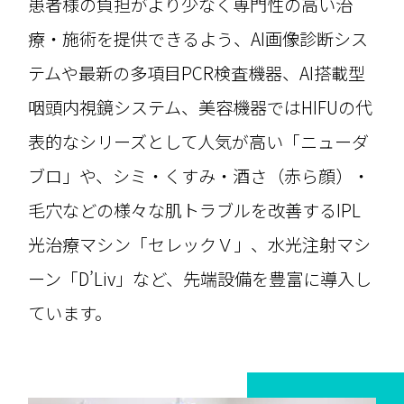
患者様の負担がより少なく専門性の高い治
療・施術を提供できるよう、
AI画像診断シス
テムや最新の多項目PCR検査機器、AI搭載型
咽頭内視鏡システム、
美容機器ではHIFUの代
表的なシリーズとして人気が高い
「ニューダ
ブロ」や、
シミ・くすみ・酒さ（赤ら顔）・
毛穴などの様々な肌トラブルを改善するIPL
光治療マシン「セレックＶ」、
水光注射マシ
ーン「D’Liv」など、先端設備を豊富に導入し
ています。