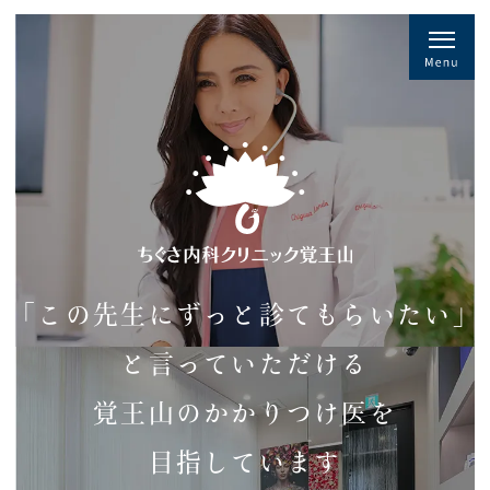
「この先生にずっと診てもらいたい」
と言っていただける
覚王山のかかりつけ医を
目指しています