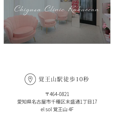
Chigusa Clinic Kakuozan
提携駐車場あり
覚王山駅徒歩10秒
〒464-0821
愛知県名古屋市千種区末盛通1丁目17
el sol 覚王山 4F