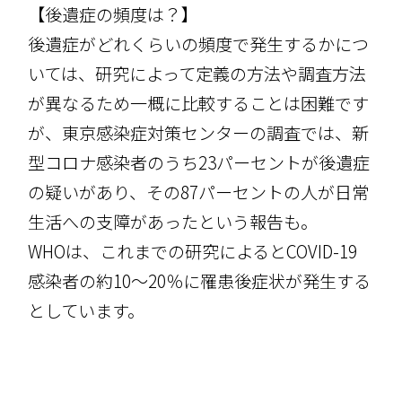
【後遺症の頻度は？】
後遺症がどれくらいの頻度で発生するかにつ
いては、研究によって定義の方法や調査方法
が異なるため一概に比較することは困難です
が、東京感染症対策センターの調査では、新
型コロナ感染者のうち23パーセントが後遺症
の疑いがあり、その87パーセントの人が日常
生活への支障があったという報告も。
WHO
は、これまでの研究によると
COVID-19
感染者の約
10
～
20
％に罹患後症状が発生する
としています。