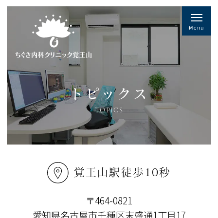
トピックス
TOPICS
覚王山駅徒歩10秒
〒464-0821
愛知県名古屋市千種区末盛通1丁目17