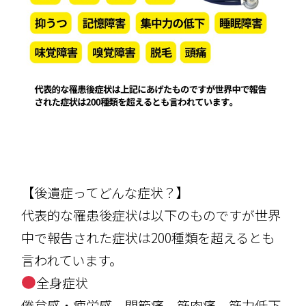
【後遺症ってどんな症状？】
代表的な罹患後症状は以下のものですが世界
中で報告された症状は200種類を超えるとも
言われています。
全身症状
倦怠感・疲労感、関節痛、筋肉痛、筋力低下