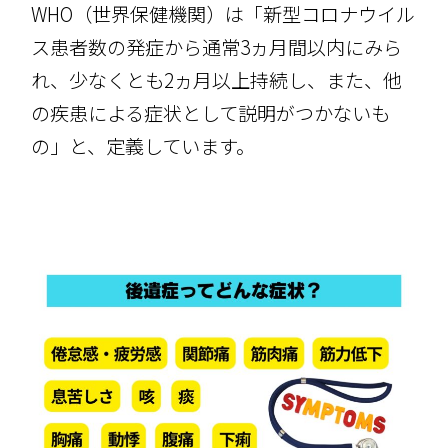
WHO
（世界保健機関）は「新型コロナウイル
ス患者数の発症から通常
3
ヵ月間以内にみら
れ、少なくとも
2
ヵ月以上持続し、また、他
の疾患による症状として説明がつかないも
の」と、定義しています。