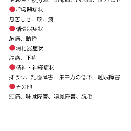
呼吸器症状
息苦しさ、咳、痰
循環器症状
胸痛、動悸
消化器症状
腹痛、下痢
精神・神経症状
抑うつ、記憶障害、集中力の低下、睡眠障害
その他
頭痛、味覚障害、嗅覚障害、脱毛