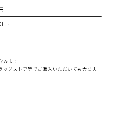
0円
00円~
含みます。
ラッグストア等でご購入いただいても大丈夫