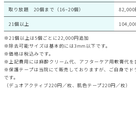
取り放題 20個まで（16~20個）
82,00
21個以上
104,0
※21個以上は5個ごとに22,000円追加
※除去可能サイズは基本的には3mm以下です。
※価格は税込みです。
※上記費用には麻酔クリーム代、アフターケア用軟膏代を
※保護テープは当院にて販売しておりますが、ご自身でド
です。
（デュオアクティブ220円／枚、肌色テープ220円／枚）