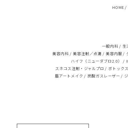
HOME
一般内科
生
美容内科
美容注射／点滴
美容内服
ハイフ（ニューダブロ2.0）
スネコス注射・ジャルプロ
ボトック
眉アートメイク
炭酸ガスレーザー