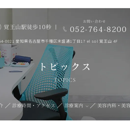
お問い合わせ
覚王山駅徒歩10秒
052-764-8200
64-0821 愛知県名古屋市千種区末盛通1丁目17 el sol 覚王山 4F
トピックス
TOPICS
介
診療時間・アクセス
診療案内
美容内科・美