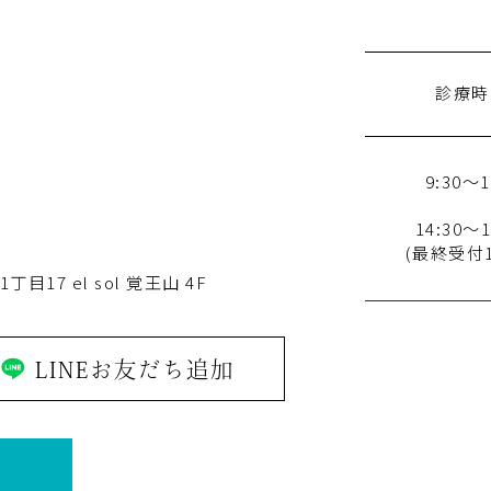
診療時
9:30～1
14:30～1
(最終受付18
1丁目17
el sol 覚王山 4F
LINEお友だち追加
約