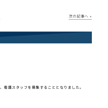
│
次の記事へ »
り、看護スタッフを募集することとなりました。