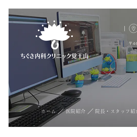
〒4
ホーム
医院紹介
院長・スタッフ紹