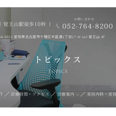
お問い合わせ
覚王山駅徒歩10秒
052-764-8200
64-0821 愛知県名古屋市千種区末盛通1丁目17 el sol 覚王山 4F
トピックス
TOPICS
介
診療時間・アクセス
診療案内
美容内科・美