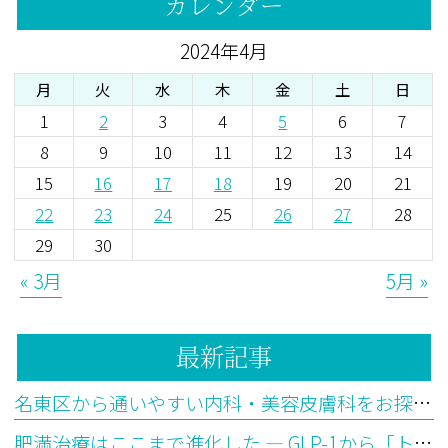
カレンダー
2024年4月
月
火
水
木
金
土
日
1
2
3
4
5
6
7
8
9
10
11
12
13
14
15
16
17
18
19
20
21
22
23
24
25
26
27
28
29
30
« 3月
5月 »
最新記事
名東区から通いやすい内科・美容皮膚科をお探しの方へ
肥満治療はここまで進化した ― GLP-1から「トリプルGアゴニスト」の時代へ【後編】