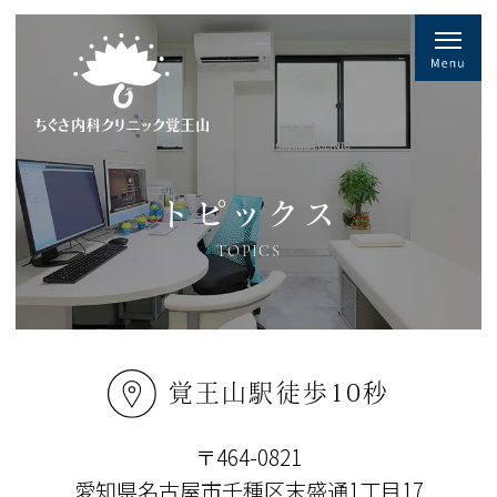
トピックス
TOPICS
覚王山駅徒歩10秒
〒464-0821
愛知県名古屋市千種区末盛通1丁目17