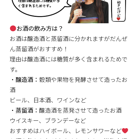
お酒の飲み方は？
お酒は醸造酒と蒸留酒に分かれますがだんぜ
ん蒸留酒がおすすめ！
理由は醸造酒には糖質が多く含まれるためで
す。
・
醸造酒：
穀類や果物を発酵させて造ったお
酒
ビール、日本酒、ワインなど
・
蒸留酒：
醸造酒を蒸発させて造ったお酒
ウイスキー、ブランデーなど
おすすめはハイボール、レモンサワーなど