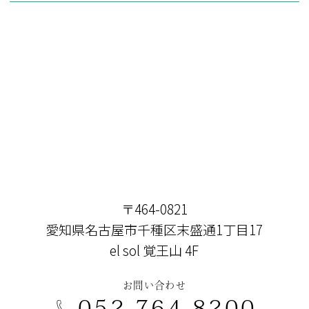
〒464-0821
愛知県名古屋市千種区末盛通1丁目17
el sol 覚王山 4F
お問い合わせ
052-764-8200