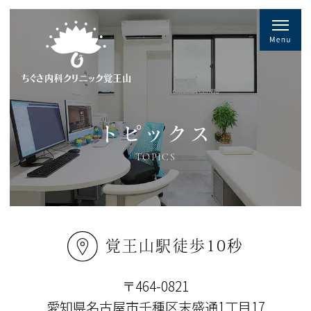
トピックス
TOPICS
覚王山駅徒歩10秒
〒464-0821
愛知県名古屋市千種区末盛通1丁目17